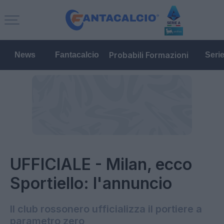
Probabili Formazioni
News
Fantacalcio
Seri
UFFICIALE - Milan, ecco
Sportiello: l'annuncio
Il club rossonero ufficializza il portiere a
parametro zero