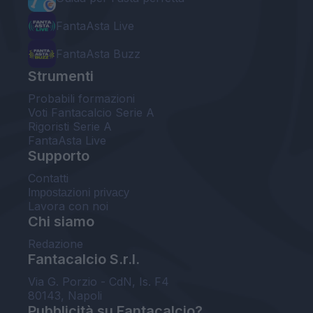
FantaAsta Live
FantaAsta Buzz
Strumenti
Probabili formazioni
Voti Fantacalcio Serie A
Rigoristi Serie A
FantaAsta Live
Supporto
Contatti
Impostazioni privacy
Lavora con noi
Chi siamo
Redazione
Fantacalcio S.r.l.
Via G. Porzio - CdN, Is. F4
80143, Napoli
Pubblicità su Fantacalcio?