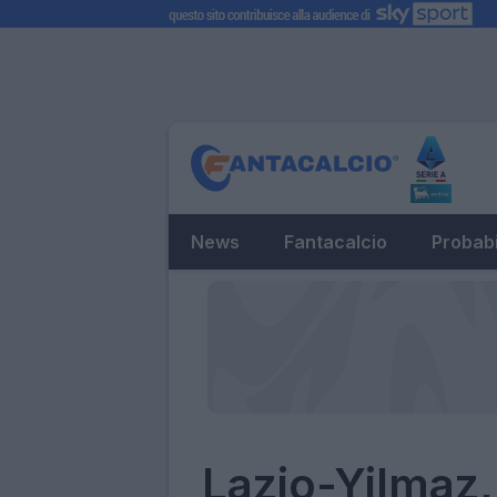
News
Fantacalcio
Probabi
Lazio-Yilmaz, 