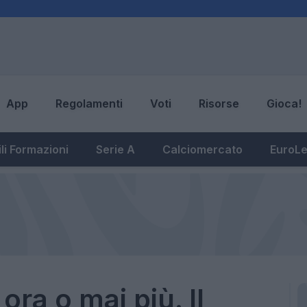
App
Regolamenti
Voti
Risorse
Gioca!
li Formazioni
Serie A
Calciomercato
EuroL
ora o mai più. Il