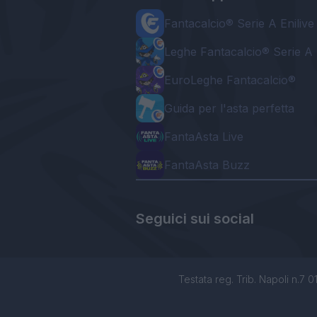
Fantacalcio® Serie A Enilive
Leghe Fantacalcio® Serie A 
EuroLeghe Fantacalcio®
Guida per l'asta perfetta
FantaAsta Live
FantaAsta Buzz
Seguici sui social
Testata reg. Trib. Napoli n.7 01