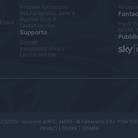
Probabili formazioni
Redazio
Voti Fantacalcio Serie A
Fantaca
Rigoristi Serie A
Enilive
Via G. P
FantaAsta Live
80143, 
Supporto
Pubbli
Contatti
Impostazioni privacy
Lavora con noi
/03/2012 - Iscrizione al ROC: 44869 - © Fantacalcio S.R.L. P.IVA 1093850
PRIVACY
|
COOKIE
|
TERMINI