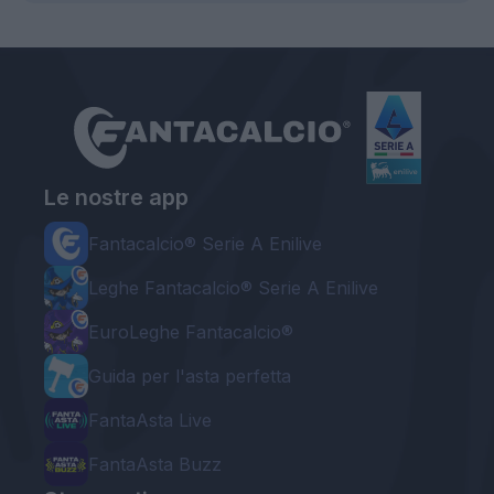
Le nostre app
Fantacalcio® Serie A Enilive
Leghe Fantacalcio® Serie A Enilive
EuroLeghe Fantacalcio®
Guida per l'asta perfetta
FantaAsta Live
FantaAsta Buzz