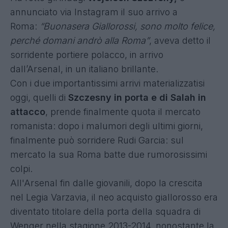
annunciato via Instagram il suo arrivo a
Roma:
“Buonasera Giallorossi, sono molto felice,
perché domani andrò alla Roma”
, aveva detto il
sorridente portiere polacco, in arrivo
dall’Arsenal, in un italiano brillante.
Con i due importantissimi arrivi materializzatisi
oggi, quelli di
Szczesny in porta e di
Salah in
attacco
, prende finalmente quota il mercato
romanista: dopo i malumori degli ultimi giorni,
finalmente può sorridere Rudi Garcia: sul
mercato la sua Roma batte due rumorosissimi
colpi.
All'Arsenal fin dalle giovanili, dopo la crescita
nel Legia Varzavia, il neo acquisto giallorosso era
diventato titolare della porta della squadra di
Wenger nella stagione 2013-2014, nonostante la