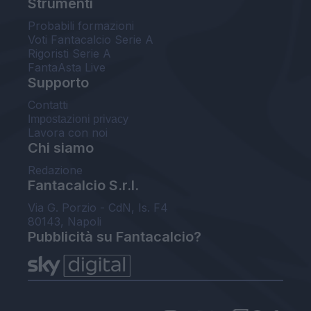
Strumenti
Probabili formazioni
Voti Fantacalcio Serie A
Rigoristi Serie A
FantaAsta Live
Supporto
Contatti
Impostazioni privacy
Lavora con noi
Chi siamo
Redazione
Fantacalcio S.r.l.
Via G. Porzio - CdN, Is. F4
80143, Napoli
Pubblicità su Fantacalcio?