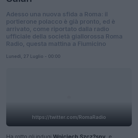
Adesso una nuova sfida a Roma: il
portierone polacco è già pronto, ed è
arrivato, come riportato dalla radio
ufficiale della società giallorossa Roma
Radio, questa mattina a Fiumicino
Lunedì, 27 Luglio - 00:00
https://twitter.com/RomaRadio
Ha rotto gli indugi
Wojciech Szcz?sny,
e