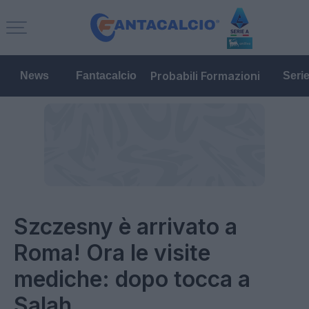
Probabili Formazioni
News
Fantacalcio
Seri
Szczesny è arrivato a
Roma! Ora le visite
mediche: dopo tocca a
Salah