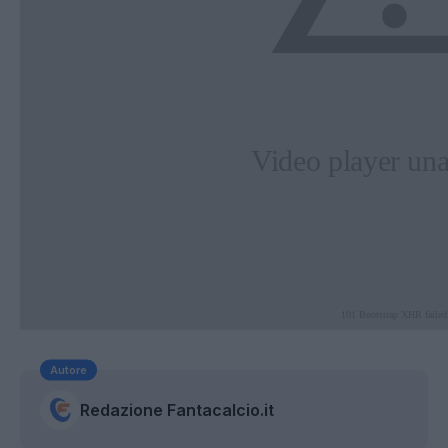
Autore
Redazione Fantacalcio.it