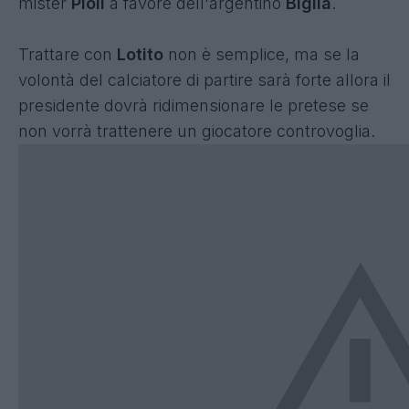
mister
Pioli
a favore dell'argentino
Biglia
.
Trattare con
Lotito
non è semplice, ma se la
volontà del calciatore di partire sarà forte allora il
presidente dovrà ridimensionare le pretese se
non vorrà trattenere un giocatore controvoglia.