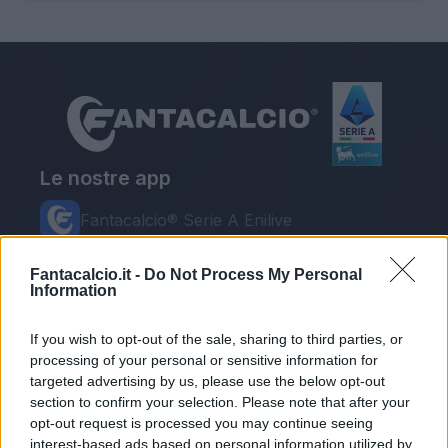
Le nostre app
Fantacalcio® Serie A Enilive
Leghe Fantacalcio® Serie A Enilive
Fantacalcio.it -
Do Not Process My Personal
Information
EuroLeghe Fantacalcio®
Guida per l'asta perfetta
If you wish to opt-out of the sale, sharing to third parties, or
processing of your personal or sensitive information for
FantaAsta Live
targeted advertising by us, please use the below opt-out
section to confirm your selection. Please note that after your
FantaAsta Buzz
opt-out request is processed you may continue seeing
interest-based ads based on personal information utilized by