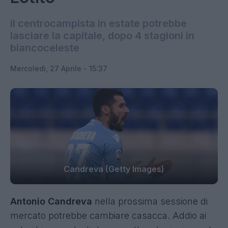
il centrocampista in estate potrebbe
lasciare la capitale, dopo 4 stagioni in
biancoceleste
Mercoledì, 27 Aprile - 15:37
Candreva (Getty Images)
Antonio Candreva
nella prossima sessione di
mercato potrebbe cambiare casacca. Addio ai