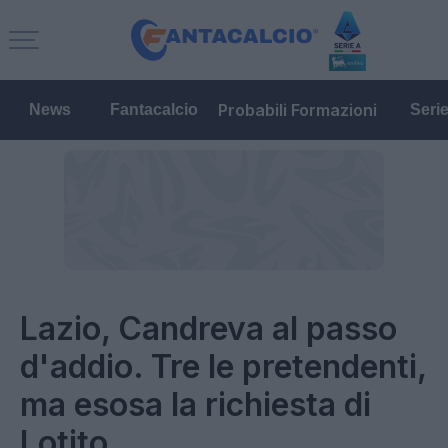
Probabili Formazioni
News
Fantacalcio
Seri
Lazio, Candreva al passo
d'addio. Tre le pretendenti,
ma esosa la richiesta di
Lotito