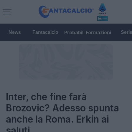
Probabili Formazioni
News
Fantacalcio
Seri
Inter, che fine farà
Brozovic? Adesso spunta
anche la Roma. Erkin ai
saluti