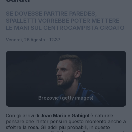
SE DOVESSE PARTIRE PAREDES,
SPALLETTI VORREBBE POTER METTERE
LE MANI SUL CENTROCAMPISTA CROATO
Venerdì, 26 Agosto - 12:37
Brozovic (getty images)
Con gli arrivi di
Joao Mario e Gabigol
è naturale
pensare che l'Inter pensi in questo momento anche a
sfoltire la rosa. Gli addii più probabili, in questo