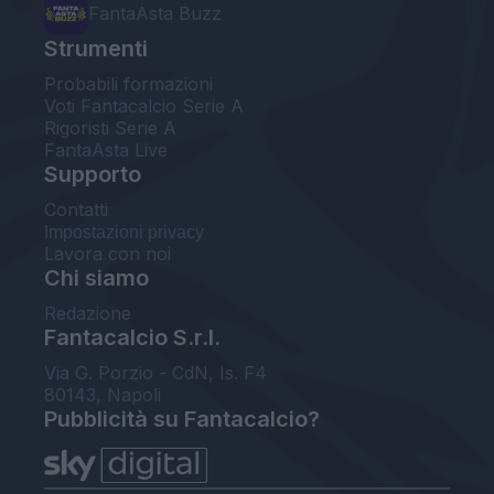
FantaAsta Buzz
Strumenti
Probabili formazioni
Voti Fantacalcio Serie A
Rigoristi Serie A
FantaAsta Live
Supporto
Contatti
Impostazioni privacy
Lavora con noi
Chi siamo
Redazione
Fantacalcio S.r.l.
Via G. Porzio - CdN, Is. F4
80143, Napoli
Pubblicità su Fantacalcio?