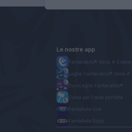
Le nostre app
Fantacalcio® Serie A Enilive
Leghe Fantacalcio® Serie A 
EuroLeghe Fantacalcio®
Guida per l'asta perfetta
FantaAsta Live
FantaAsta Buzz