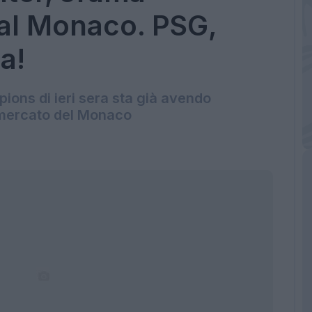
 al Monaco. PSG,
a!
ions di ieri sera sta già avendo
 mercato del Monaco