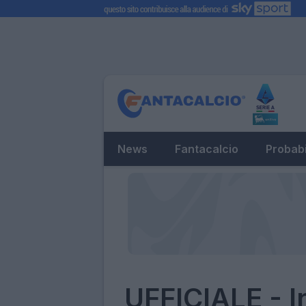
News
Fantacalcio
Probabi
UFFICIALE - I