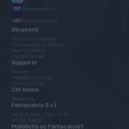
FantaAsta Live
FantaAsta Buzz
Strumenti
Probabili formazioni
Voti Fantacalcio Serie A
Rigoristi Serie A
FantaAsta Live
Supporto
Contatti
Impostazioni privacy
Lavora con noi
Chi siamo
Redazione
Fantacalcio S.r.l.
Via G. Porzio - CdN, Is. F4
80143, Napoli
Pubblicità su Fantacalcio?