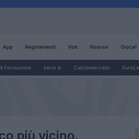
App
Regolamenti
Voti
Risorse
Gioca!
li Formazioni
Serie A
Calciomercato
EuroL
o più vicino.