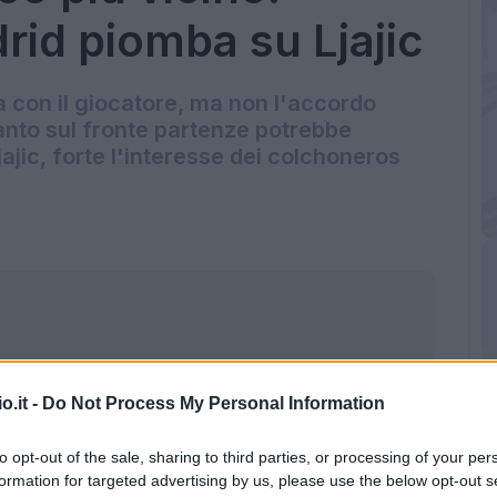
drid piomba su Ljajic
sa con il giocatore, ma non l'accordo
nto sul fronte partenze potrebbe
ajic, forte l'interesse dei colchoneros
o.it -
Do Not Process My Personal Information
to opt-out of the sale, sharing to third parties, or processing of your per
formation for targeted advertising by us, please use the below opt-out s