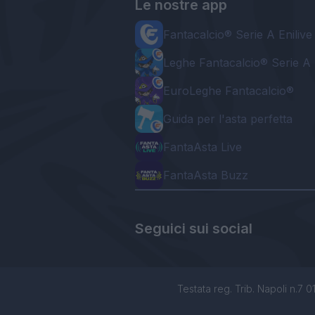
Le nostre app
Fantacalcio® Serie A Enilive
Leghe Fantacalcio® Serie A 
EuroLeghe Fantacalcio®
Guida per l'asta perfetta
FantaAsta Live
FantaAsta Buzz
Seguici sui social
Testata reg. Trib. Napoli n.7 01