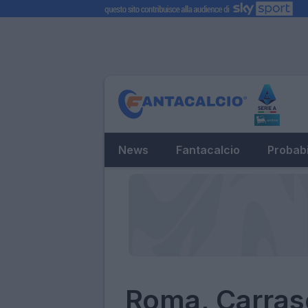
News
Fantacalcio
Probabi
Roma, Carrasc