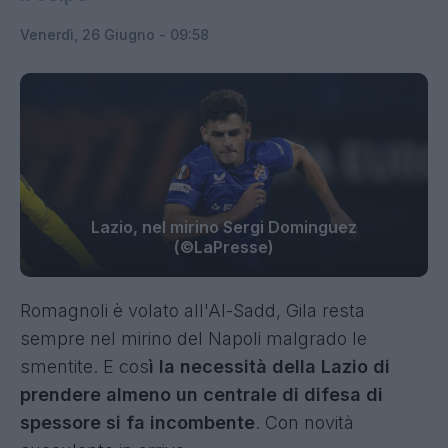
Venerdì, 26 Giugno - 09:58
Lazio, nel mirino Sergi Dominguez
(©LaPresse)
Romagnoli è volato all'Al-Sadd, Gila resta
sempre nel mirino del Napoli malgrado le
smentite. E cos
ì la necessità della Lazio di
prendere almeno un centrale di difesa di
spessore si fa incombente
. Con novità