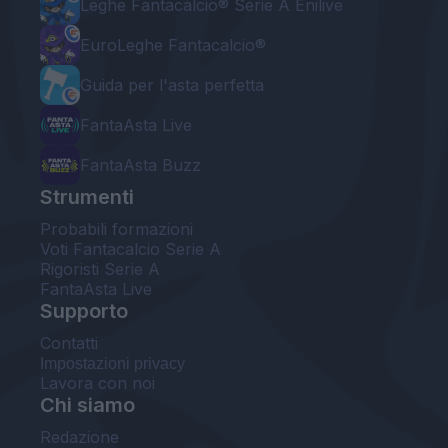
Leghe Fantacalcio® Serie A Enilive
EuroLeghe Fantacalcio®
Guida per l'asta perfetta
FantaAsta Live
FantaAsta Buzz
Strumenti
Probabili formazioni
Voti Fantacalcio Serie A
Rigoristi Serie A
FantaAsta Live
Supporto
Contatti
Impostazioni privacy
Lavora con noi
Chi siamo
Redazione