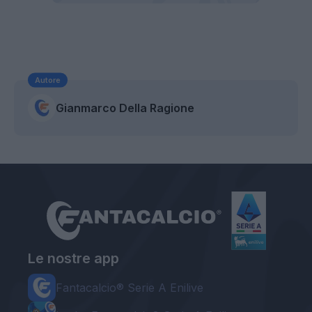
Autore
Gianmarco Della Ragione
Le nostre app
Fantacalcio® Serie A Enilive