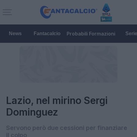
Probabili Formazioni
News
Fantacalcio
Seri
Lazio, nel mirino Sergi
Dominguez
Servono però due cessioni per finanziare
il colpo