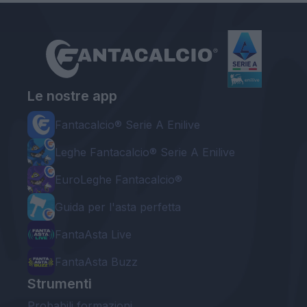
Le nostre app
Fantacalcio® Serie A Enilive
Leghe Fantacalcio® Serie A Enilive
EuroLeghe Fantacalcio®
Guida per l'asta perfetta
FantaAsta Live
FantaAsta Buzz
Strumenti
Probabili formazioni