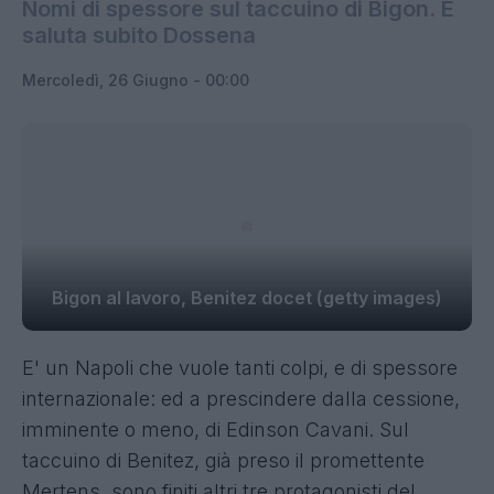
Nomi di spessore sul taccuino di Bigon. E
saluta subito Dossena
Mercoledì, 26 Giugno - 00:00
Bigon al lavoro, Benitez docet (getty images)
E' un Napoli che vuole tanti colpi, e di spessore
internazionale: ed a prescindere dalla cessione,
imminente o meno, di Edinson Cavani. Sul
taccuino di Benitez, già preso il promettente
Mertens, sono finiti altri tre protagonisti del