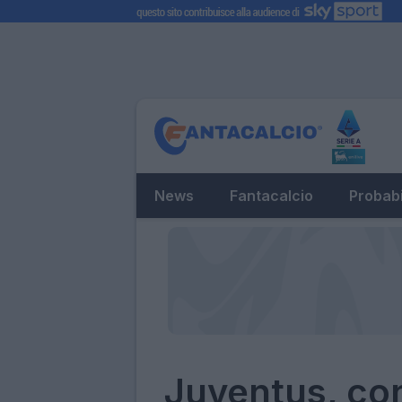
News
Fantacalcio
Probabi
Juventus, con