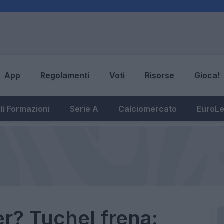
App
Regolamenti
Voti
Risorse
Gioca!
li Formazioni
Serie A
Calciomercato
EuroL
er? Tuchel frena: