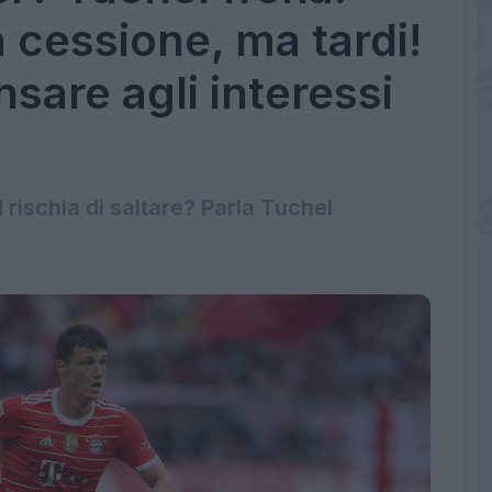
a cessione, ma tardi!
are agli interessi
rischia di saltare? Parla Tuchel