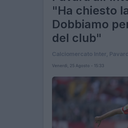
"Ha chiesto l
Dobbiamo pens
del club"
Calciomercato Inter, Pavard 
Venerdì, 25 Agosto - 15:33