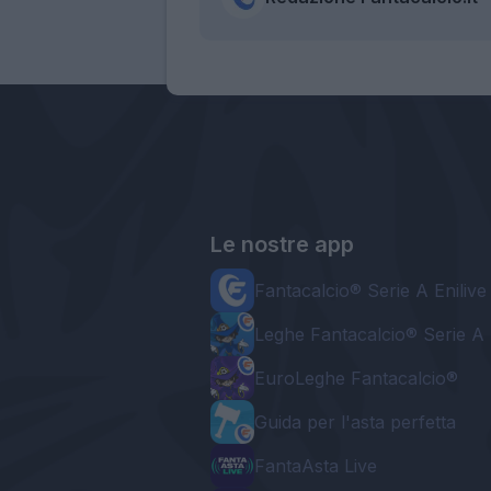
Le nostre app
Fantacalcio® Serie A Enilive
Leghe Fantacalcio® Serie A 
EuroLeghe Fantacalcio®
Guida per l'asta perfetta
FantaAsta Live