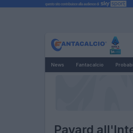
News
Fantacalcio
Probabi
Pavard all'Int