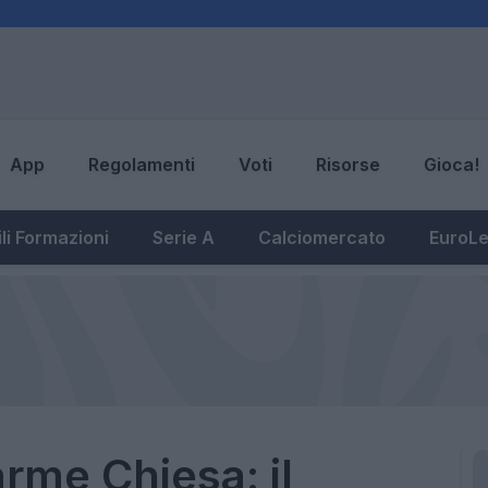
App
Regolamenti
Voti
Risorse
Gioca!
li Formazioni
Serie A
Calciomercato
EuroL
arme Chiesa: il