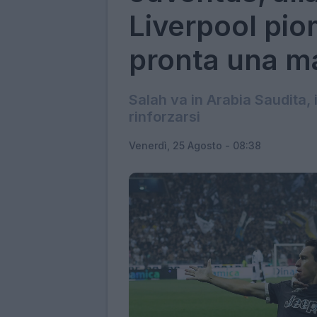
Liverpool pio
pronta una ma
Salah va in Arabia Saudita, 
rinforzarsi
Venerdì, 25 Agosto - 08:38