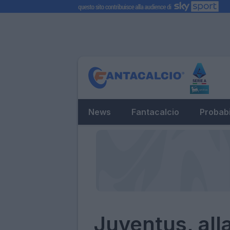
News
Fantacalcio
Probabi
Juventus, all