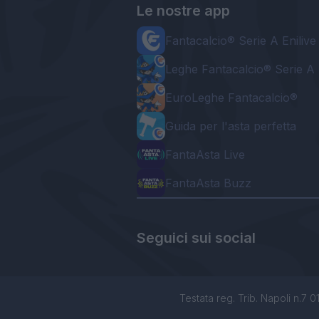
Le nostre app
Fantacalcio® Serie A Enilive
Leghe Fantacalcio® Serie A 
EuroLeghe Fantacalcio®
Guida per l'asta perfetta
FantaAsta Live
FantaAsta Buzz
Seguici sui social
Testata reg. Trib. Napoli n.7 01