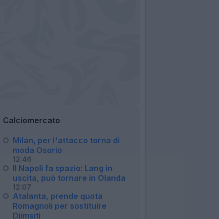
Calciomercato
Milan, per l'attacco torna di
moda Osorio
12:46
Il Napoli fa spazio: Lang in
uscita, può tornare in Olanda
12:07
Atalanta, prende quota
Romagnoli per sostituire
Djimsiti