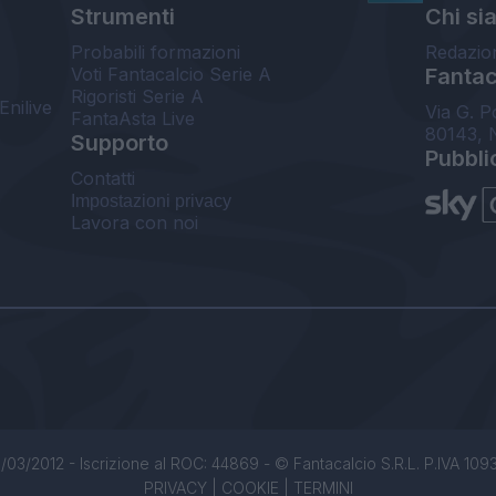
Strumenti
Chi si
Probabili formazioni
Redazio
Voti Fantacalcio Serie A
Fantaca
Rigoristi Serie A
Enilive
Via G. P
FantaAsta Live
80143, 
Supporto
Pubbli
Contatti
Impostazioni privacy
Lavora con noi
/03/2012 - Iscrizione al ROC: 44869 - © Fantacalcio S.R.L. P.IVA 1093850
PRIVACY
|
COOKIE
|
TERMINI