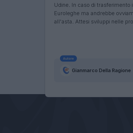
Udine. In caso di trasferimento
Euroleghe ma andrebbe ovviament
all'asta. Attesi sviluppi nelle p
Autore
Gianmarco Della Ragione