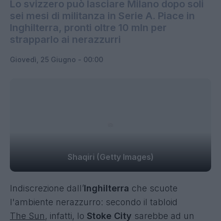
Lo svizzero può lasciare Milano dopo soli
sei mesi di militanza in Serie A. Piace in
Inghilterra, pronti oltre 10 mln per
strapparlo ai nerazzurri
Giovedì, 25 Giugno - 00:00
Shaqiri (Getty Images)
Indiscrezione dall’
Inghilterra
che scuote
l'ambiente nerazzurro: secondo il tabloid
The Sun
, infatti, lo
Stoke City
sarebbe ad un