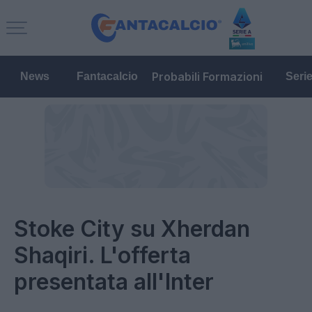
Probabili Formazioni
News
Fantacalcio
Seri
Stoke City su Xherdan
Shaqiri. L'offerta
presentata all'Inter