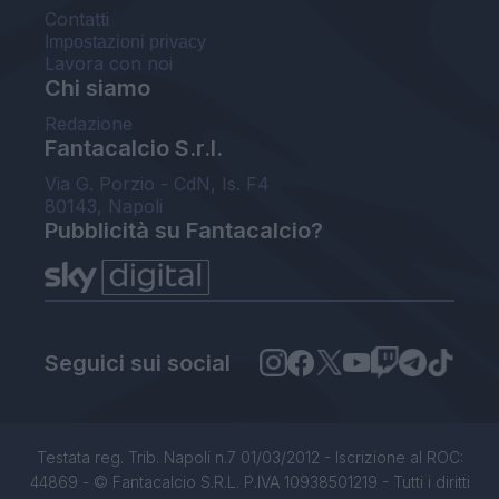
Contatti
Impostazioni privacy
Lavora con noi
Chi siamo
Redazione
Fantacalcio S.r.l.
Via G. Porzio - CdN, Is. F4
80143, Napoli
Pubblicità su Fantacalcio?
Seguici sui social
Testata reg. Trib. Napoli n.7 01/03/2012 - Iscrizione al ROC:
44869 - © Fantacalcio S.R.L. P.IVA 10938501219 - Tutti i diritti