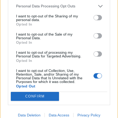
Personal Data Processing Opt Outs
I want to opt-out of the Sharing of my
personal data.
Opted In
I want to opt-out of the Sale of my
Personal Data.
Opted In
I want to opt-out of processing my
Personal Data for Targeted Advertising.
Opted In
Autore
I want to opt-out of Collection, Use,
Redazione Fantacalcio.it
Retention, Sale, and/or Sharing of my
Personal Data that Is Unrelated with the
Purposes for which it was collected.
Opted Out
CONFIRM
Data Deletion
Data Access
Privacy Policy