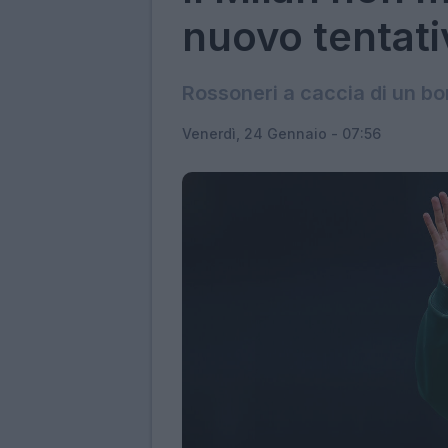
nuovo tentati
Rossoneri a caccia di un b
Venerdì, 24 Gennaio - 07:56