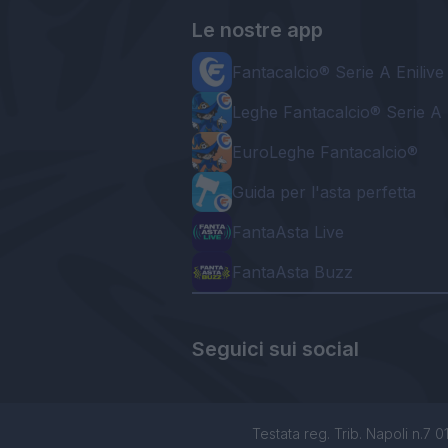
Le nostre app
Fantacalcio® Serie A Enilive
Leghe Fantacalcio® Serie A 
EuroLeghe Fantacalcio®
Guida per l'asta perfetta
FantaAsta Live
FantaAsta Buzz
Seguici sui social
Testata reg. Trib. Napoli n.7 01