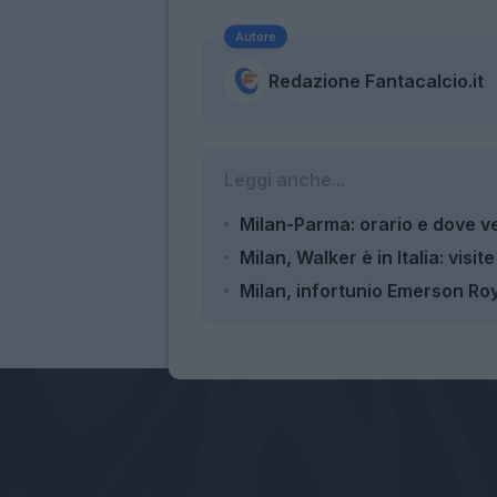
Autore
Redazione Fantacalcio.it
Leggi anche...
Milan-Parma: orario e dove v
Milan, Walker è in Italia: visit
Milan, infortunio Emerson Roya