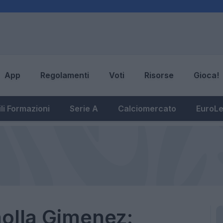
App
Regolamenti
Voti
Risorse
Gioca!
li Formazioni
Serie A
Calciomercato
EuroL
molla Gimenez: