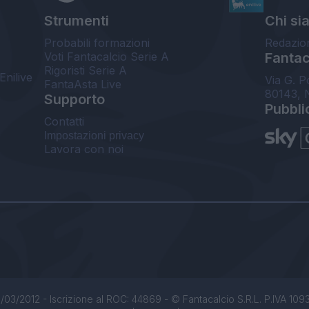
Strumenti
Chi si
Probabili formazioni
Redazio
Voti Fantacalcio Serie A
Fantaca
Rigoristi Serie A
Enilive
Via G. P
FantaAsta Live
80143, 
Supporto
Pubbli
Contatti
Impostazioni privacy
Lavora con noi
/03/2012 - Iscrizione al ROC: 44869 - © Fantacalcio S.R.L. P.IVA 1093850