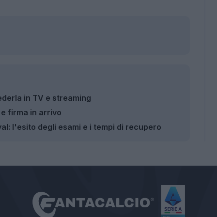
ederla in TV e streaming
e e firma in arrivo
l: l'esito degli esami e i tempi di recupero