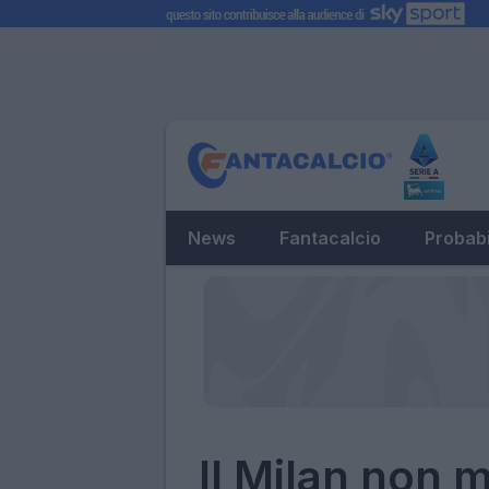
News
Fantacalcio
Probabi
Il Milan non 