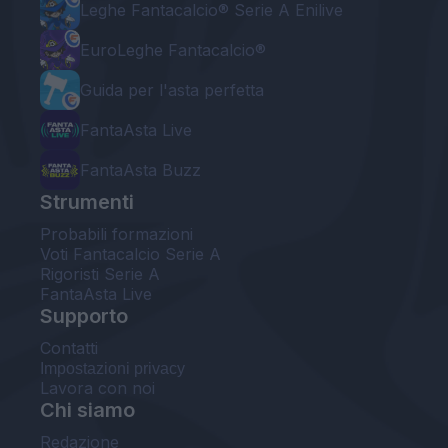
Leghe Fantacalcio® Serie A Enilive
EuroLeghe Fantacalcio®
Guida per l'asta perfetta
FantaAsta Live
FantaAsta Buzz
Strumenti
Probabili formazioni
Voti Fantacalcio Serie A
Rigoristi Serie A
FantaAsta Live
Supporto
Contatti
Impostazioni privacy
Lavora con noi
Chi siamo
Redazione