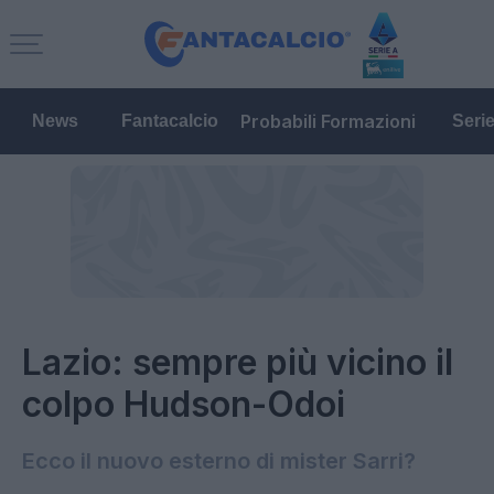
Probabili Formazioni
News
Fantacalcio
Seri
Lazio: sempre più vicino il
colpo Hudson-Odoi
Ecco il nuovo esterno di mister Sarri?