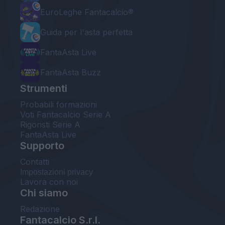
EuroLeghe Fantacalcio®
Guida per l'asta perfetta
FantaAsta Live
FantaAsta Buzz
Strumenti
Probabili formazioni
Voti Fantacalcio Serie A
Rigoristi Serie A
FantaAsta Live
Supporto
Contatti
Impostazioni privacy
Lavora con noi
Chi siamo
Redazione
Fantacalcio S.r.l.