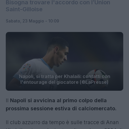
Bisogna trovare l'accordo con l’Union
Saint-Gilloise
Sabato, 23 Maggio - 10:09
Napoli, si tratta per Khalaili: contatti con
l'entourage del giocatore (©LaPresse)
Il
Napoli si avvicina al primo colpo della
prossima sessione estiva di calciomercato.
Il club azzurro da tempo è sulle tracce di Anan