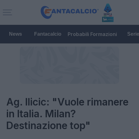
Probabili Formazioni
News
Fantacalcio
Seri
Ag. Ilicic: "Vuole rimanere
in Italia. Milan?
Destinazione top"