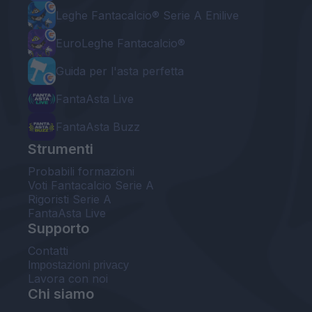
Leghe Fantacalcio® Serie A Enilive
EuroLeghe Fantacalcio®
Guida per l'asta perfetta
FantaAsta Live
FantaAsta Buzz
Strumenti
Probabili formazioni
Voti Fantacalcio Serie A
Rigoristi Serie A
FantaAsta Live
Supporto
Contatti
Impostazioni privacy
Lavora con noi
Chi siamo