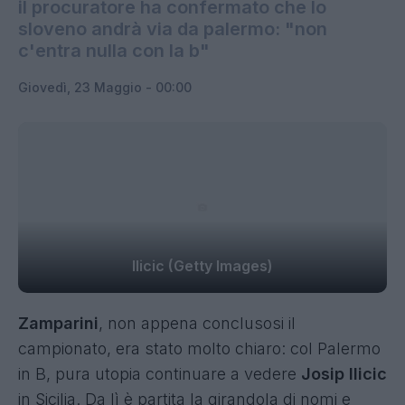
il procuratore ha confermato che lo
sloveno andrà via da palermo: "non
c'entra nulla con la b"
Giovedì, 23 Maggio - 00:00
Ilicic (Getty Images)
Zamparini
, non appena conclusosi il
campionato, era stato molto chiaro: col Palermo
in B, pura utopia continuare a vedere
Josip Ilicic
in Sicilia. Da lì è partita la girandola di nomi e