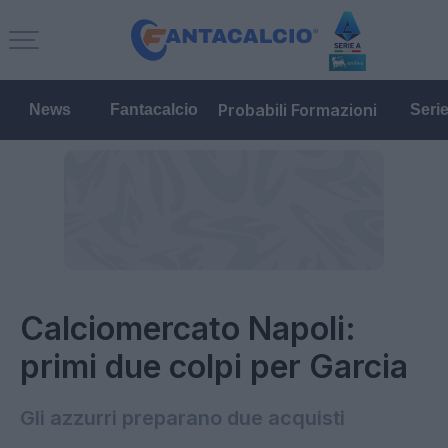
Probabili Formazioni
News
Fantacalcio
Seri
Calciomercato Napoli:
primi due colpi per Garcia
Gli azzurri preparano due acquisti