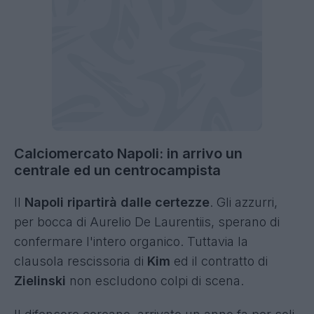
Calciomercato Napoli: in arrivo un
centrale ed un centrocampista
Il
Napoli ripartirà dalle certezze
. Gli azzurri,
per bocca di Aurelio De Laurentiis, sperano di
confermare l'intero organico. Tuttavia la
clausola rescissoria di
Kim
ed il contratto di
Zielinski
non escludono colpi di scena.