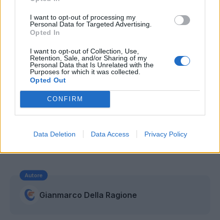
I want to opt-out of processing my
Personal Data for Targeted Advertising.
Opted In
I want to opt-out of Collection, Use,
Retention, Sale, and/or Sharing of my
Personal Data that Is Unrelated with the
Purposes for which it was collected.
Opted Out
CONFIRM
Data Deletion
Data Access
Privacy Policy
Autore
Gianmarco Della Ragione