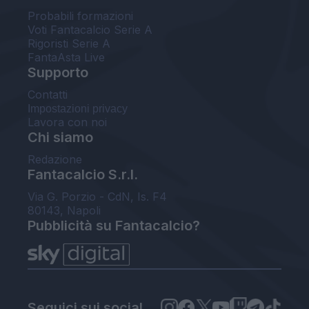
Probabili formazioni
Voti Fantacalcio Serie A
Rigoristi Serie A
FantaAsta Live
Supporto
Contatti
Impostazioni privacy
Lavora con noi
Chi siamo
Redazione
Fantacalcio S.r.l.
Via G. Porzio - CdN, Is. F4
80143, Napoli
Pubblicità su Fantacalcio?
Seguici sui social