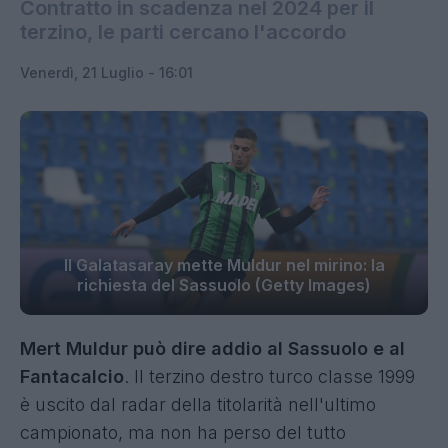
Contratto in scadenza nel 2024 per il
terzino, le parti cercano l'accordo
Venerdì, 21 Luglio - 16:01
Il Galatasaray mette Muldur nel mirino: la
richiesta del Sassuolo (Getty Images)
Mert Muldur può dire addio al Sassuolo e al
Fantacalcio
. Il terzino destro turco classe 1999
è uscito dal radar della titolarità nell'ultimo
campionato, ma non ha perso del tutto