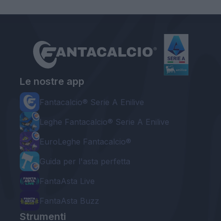
Le nostre app
Fantacalcio® Serie A Enilive
Leghe Fantacalcio® Serie A Enilive
EuroLeghe Fantacalcio®
Guida per l'asta perfetta
FantaAsta Live
FantaAsta Buzz
Strumenti