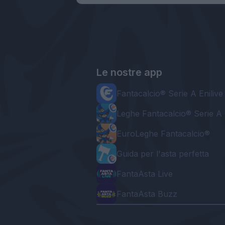
Le nostre app
Fantacalcio® Serie A Enilive
Leghe Fantacalcio® Serie A 
EuroLeghe Fantacalcio®
Guida per l'asta perfetta
FantaAsta Live
FantaAsta Buzz