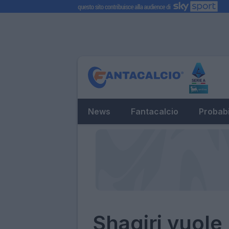
News
Fantacalcio
Probabi
Shaqiri vuole