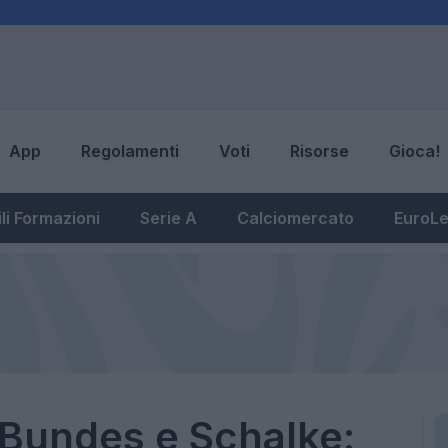
App
Regolamenti
Voti
Risorse
Gioca!
li Formazioni
Serie A
Calciomercato
EuroL
 Bundes e Schalke: