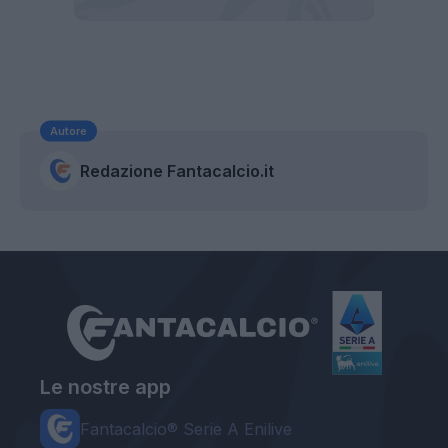
Autore
Redazione Fantacalcio.it
Le nostre app
Fantacalcio® Serie A Enilive