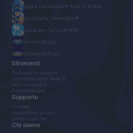
Leghe Fantacalcio® Serie A Enilive
EuroLeghe Fantacalcio®
Guida per l'asta perfetta
FantaAsta Live
FantaAsta Buzz
Strumenti
Probabili formazioni
Voti Fantacalcio Serie A
Rigoristi Serie A
FantaAsta Live
Supporto
Contatti
Impostazioni privacy
Lavora con noi
Chi siamo