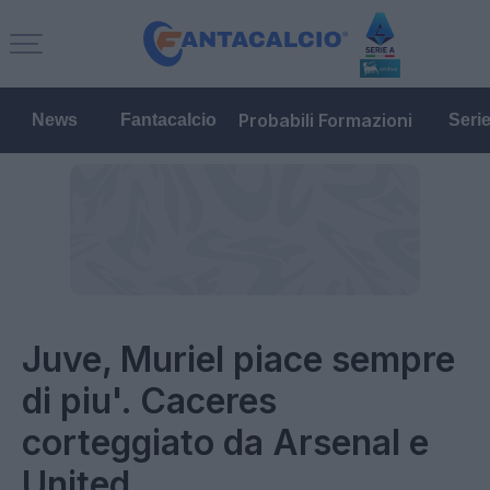
Probabili Formazioni
News
Fantacalcio
Seri
Juve, Muriel piace sempre
di piu'. Caceres
corteggiato da Arsenal e
United