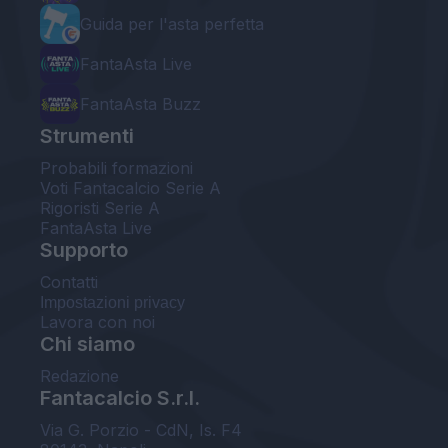
Guida per l'asta perfetta
FantaAsta Live
FantaAsta Buzz
Strumenti
Probabili formazioni
Voti Fantacalcio Serie A
Rigoristi Serie A
FantaAsta Live
Supporto
Contatti
Impostazioni privacy
Lavora con noi
Chi siamo
Redazione
Fantacalcio S.r.l.
Via G. Porzio - CdN, Is. F4