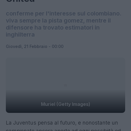
conferme per l'interesse sul colombiano.
viva sempre la pista gomez, mentre il
difensore ha trovato estimatori in
inghilterra
Giovedì, 21 Febbraio - 00:00
Muriel (Getty Images)
La Juventus pensa al futuro, e nonostante un
campionato ancora aperto ad ogni possibiità ed