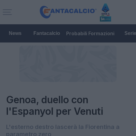
Probabili Formazioni
News
Fantacalcio
Seri
Genoa, duello con
l'Espanyol per Venuti
L'esterno destro lascerà la Fiorentina a
parametro zero