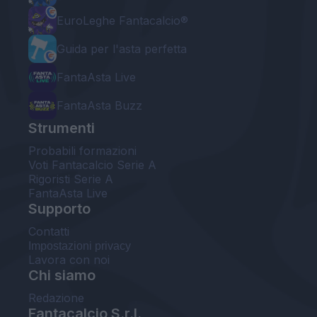
EuroLeghe Fantacalcio®
Guida per l'asta perfetta
FantaAsta Live
FantaAsta Buzz
Strumenti
Probabili formazioni
Voti Fantacalcio Serie A
Rigoristi Serie A
FantaAsta Live
Supporto
Contatti
Impostazioni privacy
Lavora con noi
Chi siamo
Redazione
Fantacalcio S.r.l.