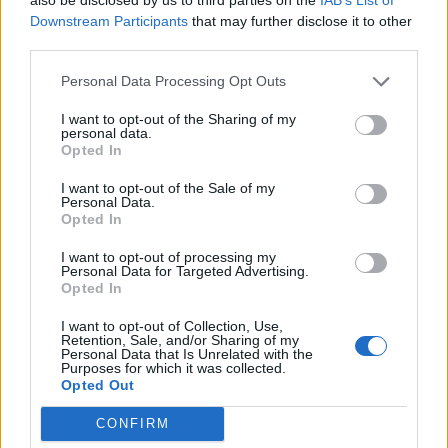
Downstream Participants
that may further disclose it to other
third parties.
Personal Data Processing Opt Outs
I want to opt-out of the Sharing of my
personal data.
Opted In
I want to opt-out of the Sale of my
Personal Data.
Opted In
I want to opt-out of processing my
Personal Data for Targeted Advertising.
Opted In
I want to opt-out of Collection, Use,
Retention, Sale, and/or Sharing of my
Autore
Personal Data that Is Unrelated with the
Purposes for which it was collected.
Opted Out
Alessandro Montano
CONFIRM