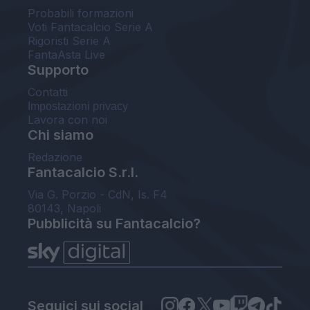
Probabili formazioni
Voti Fantacalcio Serie A
Rigoristi Serie A
FantaAsta Live
Supporto
Contatti
Impostazioni privacy
Lavora con noi
Chi siamo
Redazione
Fantacalcio S.r.l.
Via G. Porzio - CdN, Is. F4
80143, Napoli
Pubblicità su Fantacalcio?
Seguici sui social