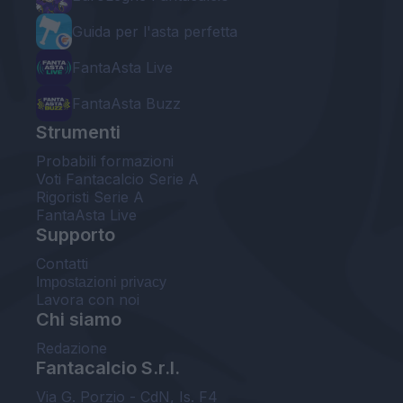
Guida per l'asta perfetta
FantaAsta Live
FantaAsta Buzz
Strumenti
Probabili formazioni
Voti Fantacalcio Serie A
Rigoristi Serie A
FantaAsta Live
Supporto
Contatti
Impostazioni privacy
Lavora con noi
Chi siamo
Redazione
Fantacalcio S.r.l.
Via G. Porzio - CdN, Is. F4