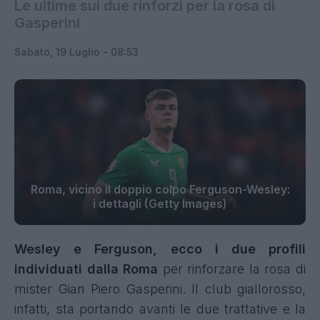
Le ultime sui due rinforzi per la rosa di
Gasperini
Sabato, 19 Luglio - 08:53
Roma, vicino il doppio colpo Ferguson-Wesley:
i dettagli (Getty Images)
Wesley e Ferguson, ecco i due profili
individuati dalla Roma
per rinforzare la rosa di
mister Gian Piero Gasperini. Il club giallorosso,
infatti, sta portando avanti le due trattative e la