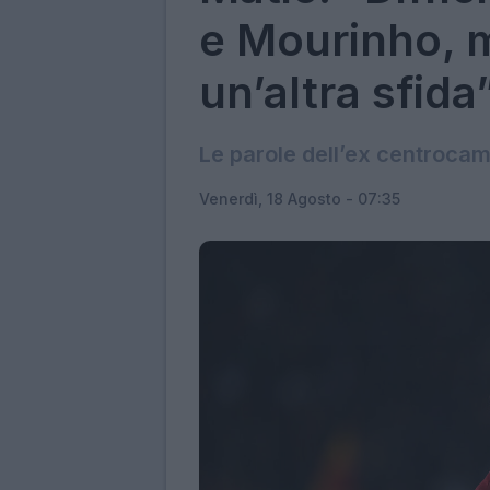
e Mourinho, 
un’altra sfida
Le parole dell’ex centrocam
Venerdì, 18 Agosto - 07:35