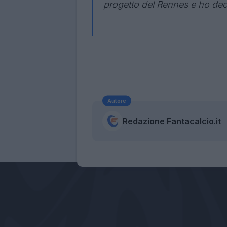
progetto del Rennes e ho deci
Autore
Redazione Fantacalcio.it