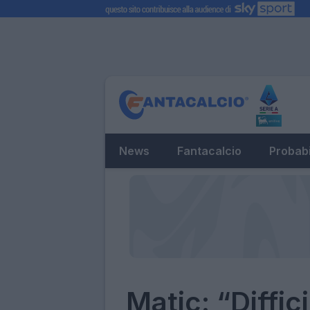
News
Fantacalcio
Probabi
Matic: “Diffic