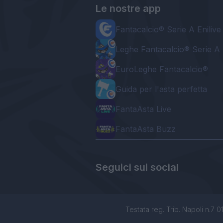
Le nostre app
Fantacalcio® Serie A Enilive
Leghe Fantacalcio® Serie A 
EuroLeghe Fantacalcio®
Guida per l'asta perfetta
FantaAsta Live
FantaAsta Buzz
Seguici sui social
Testata reg. Trib. Napoli n.7 01