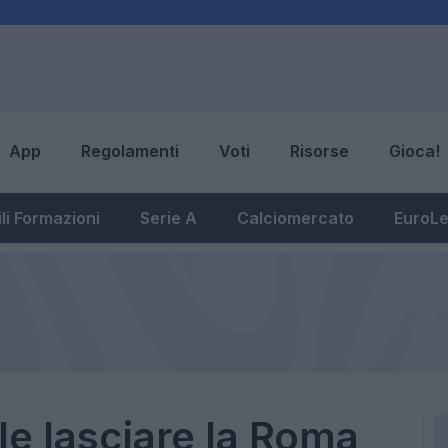
App
Regolamenti
Voti
Risorse
Gioca!
li Formazioni
Serie A
Calciomercato
EuroL
ile lasciare la Roma