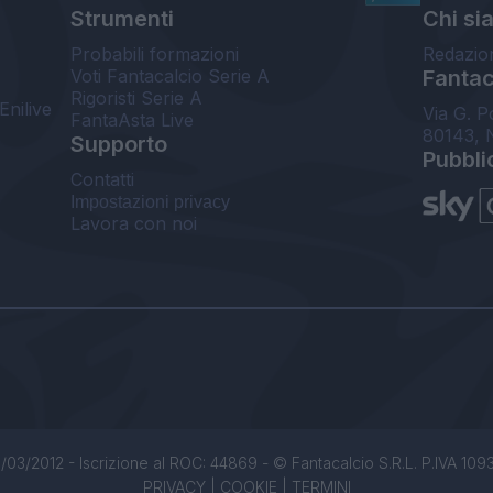
Strumenti
Chi si
Probabili formazioni
Redazio
Voti Fantacalcio Serie A
Fantaca
Rigoristi Serie A
Enilive
Via G. P
FantaAsta Live
80143, 
Supporto
Pubbli
Contatti
Impostazioni privacy
Lavora con noi
/03/2012 - Iscrizione al ROC: 44869 - © Fantacalcio S.R.L. P.IVA 1093850
PRIVACY
|
COOKIE
|
TERMINI