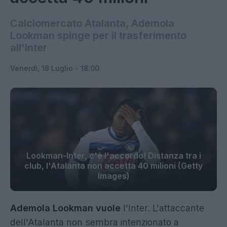
Calciomercato Atalanta, Ademola
Lookman spinge per il trasferimento
all'Inter
Venerdì, 18 Luglio - 18:00
Lookman-Inter, c'è l'accordo! Distanza tra i
club, l'Atalanta non accetta 40 milioni (Getty
Images)
Ademola Lookman vuole
l'Inter. L'attaccante
dell'Atalanta non sembra intenzionato a