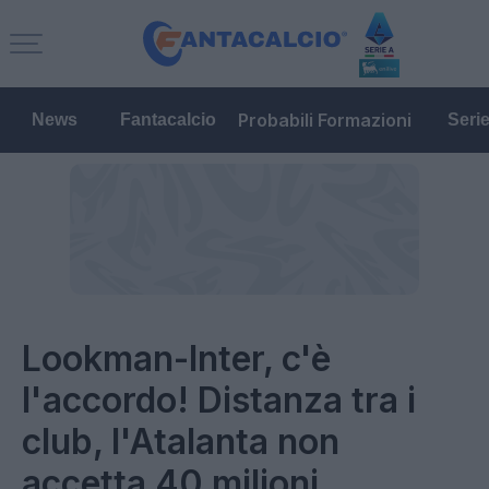
Probabili Formazioni
News
Fantacalcio
Seri
Lookman-Inter, c'è
l'accordo! Distanza tra i
club, l'Atalanta non
accetta 40 milioni