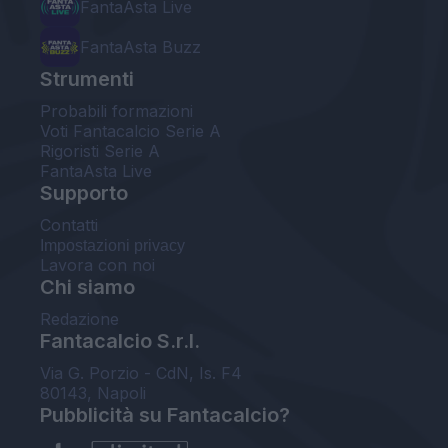
FantaAsta Live
FantaAsta Buzz
Strumenti
Probabili formazioni
Voti Fantacalcio Serie A
Rigoristi Serie A
FantaAsta Live
Supporto
Contatti
Impostazioni privacy
Lavora con noi
Chi siamo
Redazione
Fantacalcio S.r.l.
Via G. Porzio - CdN, Is. F4
80143, Napoli
Pubblicità su Fantacalcio?