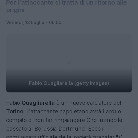
Per l'attaccante si tratta di un ritorno alle
origini
Venerdì, 18 Luglio - 00:00
Fabio Quagliarella (getty images)
Fabio
Quagliarella
è un nuovo calciatore del
Torino
. L'attaccante napoletano avrà l'arduo
compito di non far rimpiangere Ciro Immobile,
passato al Borussia Dortmund. Ecco il
comunicato ufficiale della società granata: "
Il