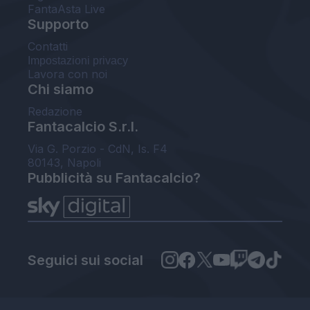
FantaAsta Live
Supporto
Contatti
Impostazioni privacy
Lavora con noi
Chi siamo
Redazione
Fantacalcio S.r.l.
Via G. Porzio - CdN, Is. F4
80143, Napoli
Pubblicità su Fantacalcio?
Seguici sui social