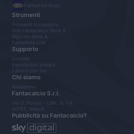
FantaAsta Buzz
Strumenti
Probabili formazioni
Voti Fantacalcio Serie A
Rigoristi Serie A
FantaAsta Live
Supporto
Contatti
Impostazioni privacy
Lavora con noi
Chi siamo
Redazione
Fantacalcio S.r.l.
Via G. Porzio - CdN, Is. F4
80143, Napoli
Pubblicità su Fantacalcio?