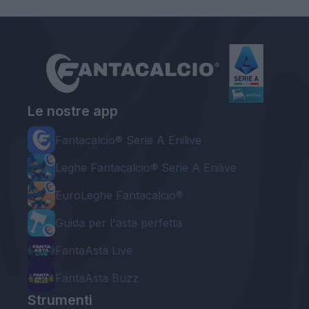
Le nostre app
Fantacalcio® Serie A Enilive
Leghe Fantacalcio® Serie A Enilive
EuroLeghe Fantacalcio®
Guida per l'asta perfetta
FantaAsta Live
FantaAsta Buzz
Strumenti