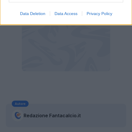
Data Deletion
Data Access
Privacy Policy
Autore
Redazione Fantacalcio.it