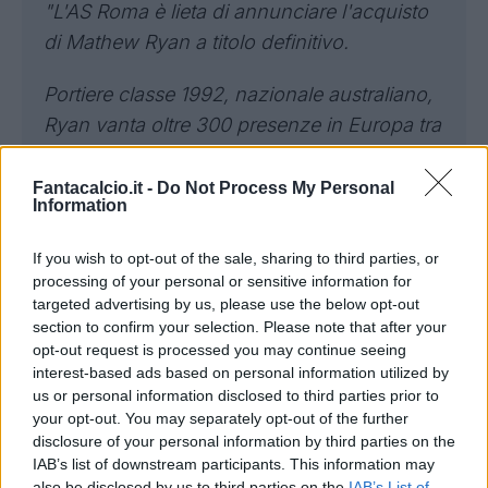
"L'AS Roma è lieta di annunciare l'acquisto
di Mathew Ryan a titolo definitivo.
Portiere classe 1992, nazionale australiano,
Ryan vanta oltre 300 presenze in Europa tra
campionati nazionali e competizioni UEFA.
Ha giocato in Belgio, Spagna, Inghilterra,
Fantacalcio.it -
Do Not Process My Personal
Information
Danimarca e Olanda.
If you wish to opt-out of the sale, sharing to third parties, or
Con l’Australia ha disputato tre Mondiali:
processing of your personal or sensitive information for
2014, 2018 e 2022. In giallorosso, indosserà
targeted advertising by us, please use the below opt-out
section to confirm your selection. Please note that after your
la maglia numero 98.
opt-out request is processed you may continue seeing
interest-based ads based on personal information utilized by
Benvenuto a Roma, Mat!".
us or personal information disclosed to third parties prior to
your opt-out. You may separately opt-out of the further
disclosure of your personal information by third parties on the
IAB’s list of downstream participants. This information may
also be disclosed by us to third parties on the
IAB’s List of