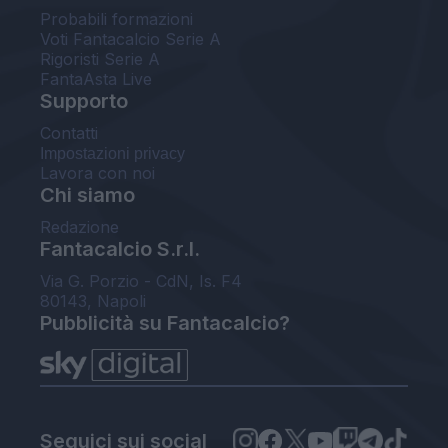
Probabili formazioni
Voti Fantacalcio Serie A
Rigoristi Serie A
FantaAsta Live
Supporto
Contatti
Impostazioni privacy
Lavora con noi
Chi siamo
Redazione
Fantacalcio S.r.l.
Via G. Porzio - CdN, Is. F4
80143, Napoli
Pubblicità su Fantacalcio?
Seguici sui social