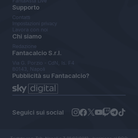
FantaAsta Live
Supporto
Contatti
Impostazioni privacy
Lavora con noi
Chi siamo
Redazione
Fantacalcio S.r.l.
Via G. Porzio - CdN, Is. F4
80143, Napoli
Pubblicità su Fantacalcio?
Seguici sui social