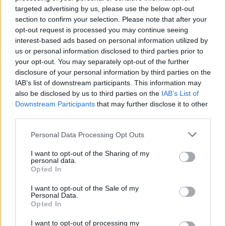
targeted advertising by us, please use the below opt-out
casa, lui che è nativo di Seriate, in provincia di
section to confirm your selection. Please note that after your
Bergamo.
opt-out request is processed you may continue seeing
interest-based ads based on personal information utilized by
us or personal information disclosed to third parties prior to
Contemporaneamente
Stefano Lucchini
ha
your opt-out. You may separately opt-out of the further
lasciato
l'Atalanta
ed è un nuovo giocatore del
disclosure of your personal information by third parties on the
Cesena
. I romagnoli hanno comunicato
IAB’s list of downstream participants. This information may
also be disclosed by us to third parties on the
IAB’s List of
l'acquisto a titolo definitivo dell'esperto
Downstream Participants
that may further disclose it to other
difensore.
third parties.
Personal Data Processing Opt Outs
Autore
I want to opt-out of the Sharing of my
Redazione Fantacalcio.it
personal data.
Opted In
I want to opt-out of the Sale of my
Personal Data.
Opted In
I want to opt-out of processing my