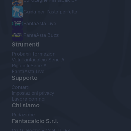
EuroLeghe Fantacalcio®
Guida per l'asta perfetta
FantaAsta Live
FantaAsta Buzz
Strumenti
Probabili formazioni
Voti Fantacalcio Serie A
Rigoristi Serie A
FantaAsta Live
Supporto
Contatti
Impostazioni privacy
Lavora con noi
Chi siamo
Redazione
Fantacalcio S.r.l.
Via G. Porzio - CdN, Is. F4