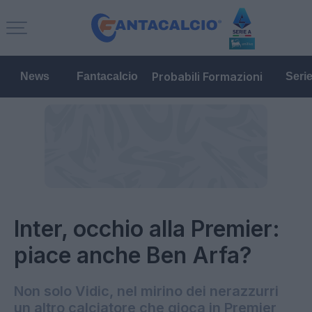
Probabili Formazioni
News
Fantacalcio
Seri
Inter, occhio alla Premier:
piace anche Ben Arfa?
Non solo Vidic, nel mirino dei nerazzurri
un altro calciatore che gioca in Premier