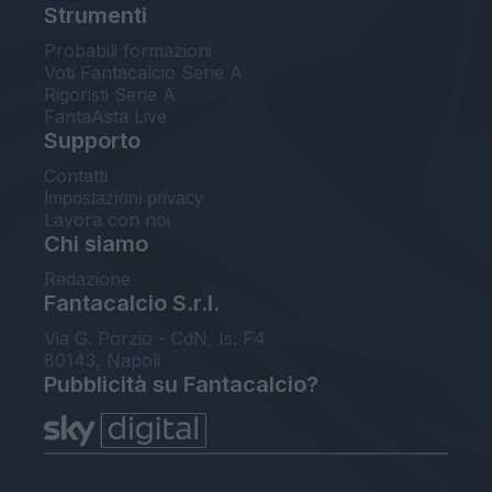
Strumenti
Probabili formazioni
Voti Fantacalcio Serie A
Rigoristi Serie A
FantaAsta Live
Supporto
Contatti
Impostazioni privacy
Lavora con noi
Chi siamo
Redazione
Fantacalcio S.r.l.
Via G. Porzio - CdN, Is. F4
80143, Napoli
Pubblicità su Fantacalcio?