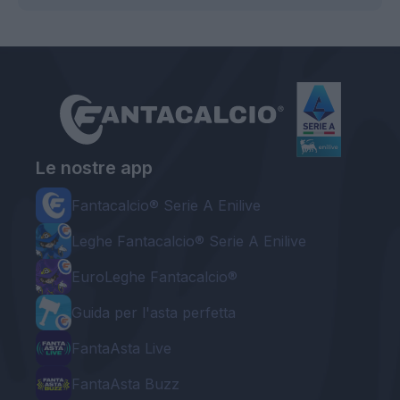
Le nostre app
Fantacalcio® Serie A Enilive
Leghe Fantacalcio® Serie A Enilive
EuroLeghe Fantacalcio®
Guida per l'asta perfetta
FantaAsta Live
FantaAsta Buzz