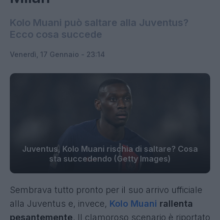
Kolo Muani può saltare alla Juventus?
Ecco cosa succede
Venerdì, 17 Gennaio - 23:14
Juventus, Kolo Muani rischia di saltare? Cosa
sta succedendo (Getty Images)
Sembrava tutto pronto per il suo arrivo ufficiale
alla Juventus e, invece,
Kolo Muani
rallenta
pesantemente
. Il clamoroso scenario è riportato