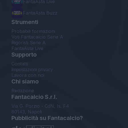
FantaAsta Live
FantaAsta Buzz
Strumenti
Probabili formazioni
Voti Fantacalcio Serie A
Rigoristi Serie A
FantaAsta Live
Supporto
Contatti
Impostazioni privacy
Lavora con noi
Chi siamo
Redazione
Fantacalcio S.r.l.
Via G. Porzio - CdN, Is. F4
80143, Napoli
Pubblicità su Fantacalcio?