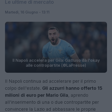
Le ultime di mercato
Martedì, 16 Giugno - 13:11
Il Napoli accelera per Gila: Gattuso dà l'okay
alle contropartite (©LaPresse)
Il Napoli continua ad accelerare per il primo
colpo dell'estate.
Gli azzurri hanno offerto 15
milioni di euro per Mario Gila
, aprendo
all'inserimento di una o due contropartite per
convincere la Lazio ad abbassare le proprie