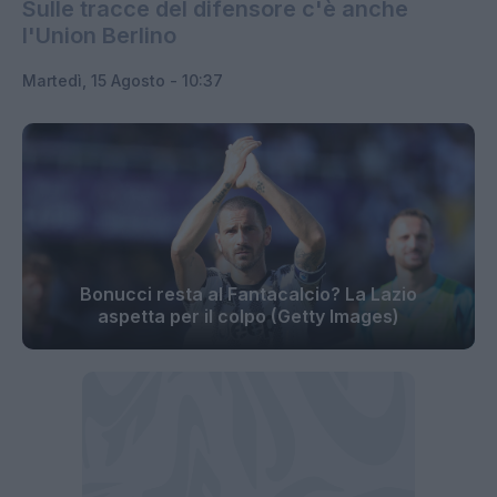
Sulle tracce del difensore c'è anche
l'Union Berlino
Martedì, 15 Agosto - 10:37
Bonucci resta al Fantacalcio? La Lazio
aspetta per il colpo (Getty Images)