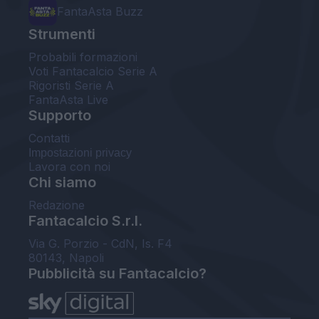
FantaAsta Buzz
Strumenti
Probabili formazioni
Voti Fantacalcio Serie A
Rigoristi Serie A
FantaAsta Live
Supporto
Contatti
Impostazioni privacy
Lavora con noi
Chi siamo
Redazione
Fantacalcio S.r.l.
Via G. Porzio - CdN, Is. F4
80143, Napoli
Pubblicità su Fantacalcio?