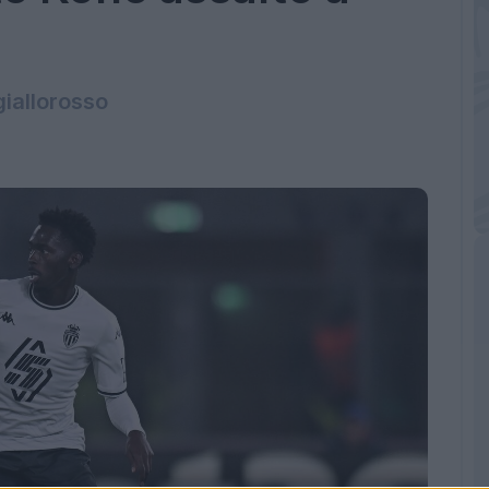
giallorosso