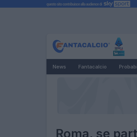
News
Fantacalcio
Probabi
Roma, se part