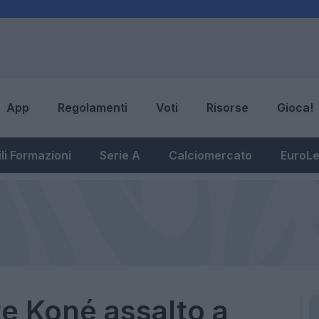
App
Regolamenti
Voti
Risorse
Gioca!
li Formazioni
Serie A
Calciomercato
EuroL
e Koné assalto a