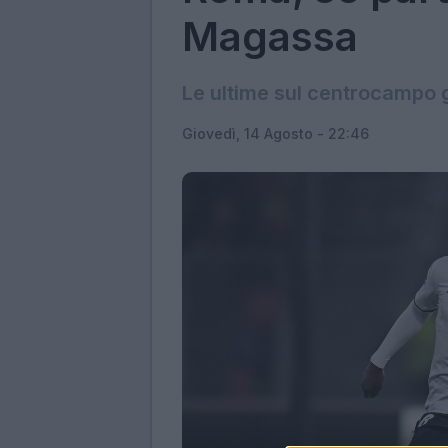
Magassa
Le ultime sul centrocampo 
Giovedì, 14 Agosto - 22:46