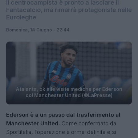
Il centrocampista è pronto a lasciare il
Fantacalcio, ma rimarrà protagoniste nelle
Euroleghe
Domenica, 14 Giugno - 22:44
Atalanta, ok alle visite mediche per Ederson
col Manchester United (©LaPresse)
Ederson è a un passo dal trasferimento al
Manchester United
.
Come confermato da
Sportitalia, l’operazione è ormai definita e si