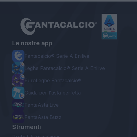
Le nostre app
Fantacalcio® Serie A Enilive
Leghe Fantacalcio® Serie A Enilive
EuroLeghe Fantacalcio®
Guida per l'asta perfetta
FantaAsta Live
FantaAsta Buzz
Strumenti
Probabili formazioni