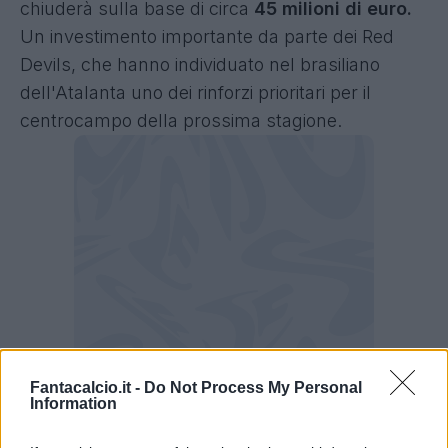
chiuderà sulla base di circa
45 milioni di euro.
Un investimento importante da parte dei Red
Devils, che hanno individuato nel brasiliano
dell'Atalanta uno dei rinforzi prioritari per il
centrocampo della prossima stagione.
Fantacalcio.it -
Do Not Process My Personal
Information
Ederson giocherà nel Manchester United