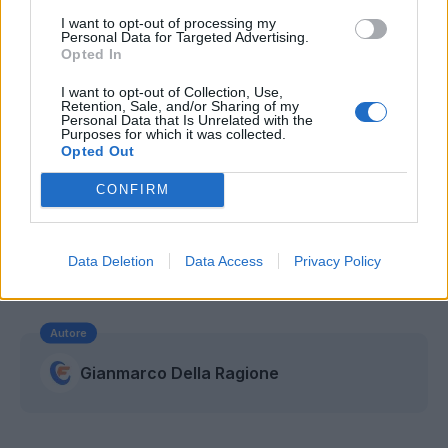
I want to opt-out of processing my
Personal Data for Targeted Advertising.
Opted In
I want to opt-out of Collection, Use,
Retention, Sale, and/or Sharing of my
Personal Data that Is Unrelated with the
Purposes for which it was collected.
Opted Out
CONFIRM
Data Deletion
Data Access
Privacy Policy
Autore
Gianmarco Della Ragione