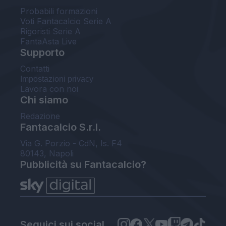
Probabili formazioni
Voti Fantacalcio Serie A
Rigoristi Serie A
FantaAsta Live
Supporto
Contatti
Impostazioni privacy
Lavora con noi
Chi siamo
Redazione
Fantacalcio S.r.l.
Via G. Porzio - CdN, Is. F4
80143, Napoli
Pubblicità su Fantacalcio?
Seguici sui social