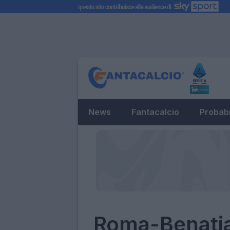
News
Fantacalcio
Probabi
Roma-Benatia