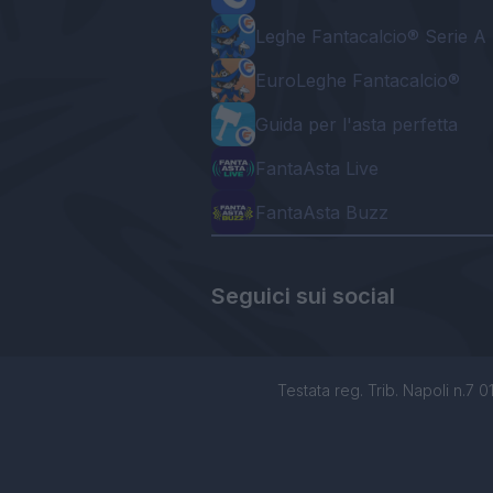
Leghe Fantacalcio® Serie A 
EuroLeghe Fantacalcio®
Guida per l'asta perfetta
FantaAsta Live
FantaAsta Buzz
Seguici sui social
Testata reg. Trib. Napoli n.7 01