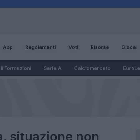
App
Regolamenti
Voti
Risorse
Gioca!
li Formazioni
Serie A
Calciomercato
EuroL
, situazione non