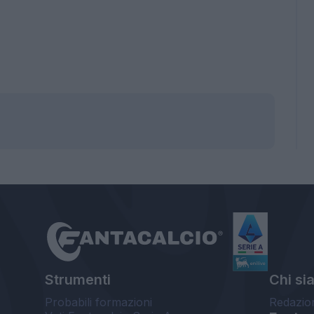
Strumenti
Chi si
Probabili formazioni
Redazio