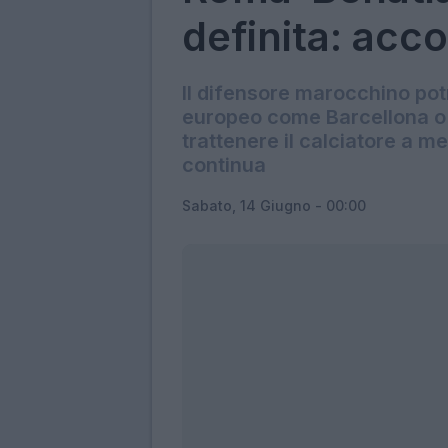
definita: acc
Il difensore marocchino pot
europeo come Barcellona o C
trattenere il calciatore a me
continua
Sabato, 14 Giugno - 00:00