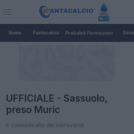
Probabili Formazioni
News
Fantacalcio
Seri
UFFICIALE - Sassuolo,
preso Muric
Il comunicato dei neroverdi