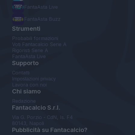
FantaAsta Live
FantaAsta Buzz
Strumenti
Probabili formazioni
Voti Fantacalcio Serie A
Rigoristi Serie A
FantaAsta Live
Supporto
Contatti
Impostazioni privacy
Lavora con noi
Chi siamo
Redazione
Fantacalcio S.r.l.
Via G. Porzio - CdN, Is. F4
80143, Napoli
Pubblicità su Fantacalcio?