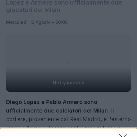
Lopez e Armero sono ufficialmente due
giocatori del Milan
Mercoledì, 13 Agosto - 00:00
Getty images
Diego Lopez e Pablo Armero sono
ufficialmente due calciatori del Milan
. Il
portiere, proveniente dal Real Madrid, e l'esterno
sinistro Armero, la scorsa stagione in forza al
Napoli, entrano a far parte del gruppo che sarà