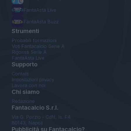
FantaAsta Live
FantaAsta Buzz
Strumenti
Probabili formazioni
Voti Fantacalcio Serie A
Rigoristi Serie A
FantaAsta Live
Supporto
Contatti
Impostazioni privacy
Lavora con noi
Chi siamo
Redazione
Fantacalcio S.r.l.
Via G. Porzio - CdN, Is. F4
80143, Napoli
Pubblicità su Fantacalcio?