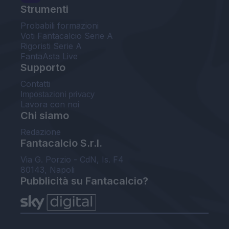
Strumenti
Probabili formazioni
Voti Fantacalcio Serie A
Rigoristi Serie A
FantaAsta Live
Supporto
Contatti
Impostazioni privacy
Lavora con noi
Chi siamo
Redazione
Fantacalcio S.r.l.
Via G. Porzio - CdN, Is. F4
80143, Napoli
Pubblicità su Fantacalcio?