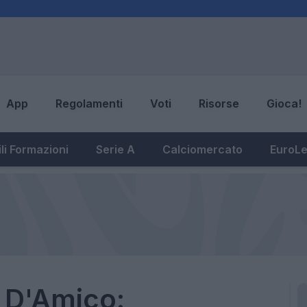
App
Regolamenti
Voti
Risorse
Gioca!
li Formazioni
Serie A
Calciomercato
EuroL
s D'Amico: