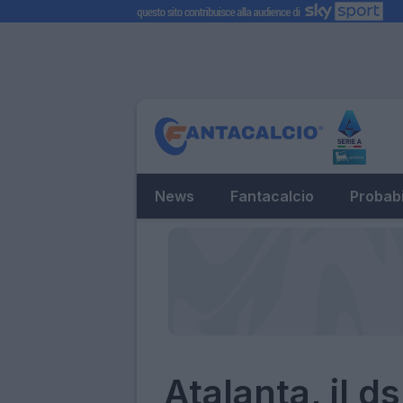
News
Fantacalcio
Probabi
Atalanta, il d