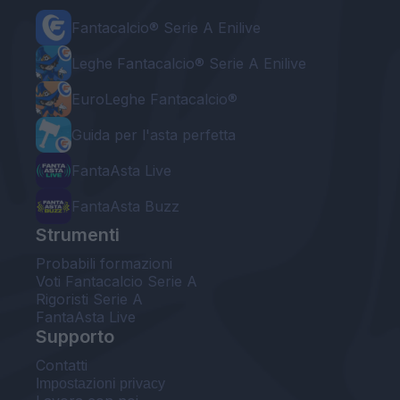
Fantacalcio® Serie A Enilive
Leghe Fantacalcio® Serie A Enilive
EuroLeghe Fantacalcio®
Guida per l'asta perfetta
FantaAsta Live
FantaAsta Buzz
Strumenti
Probabili formazioni
Voti Fantacalcio Serie A
Rigoristi Serie A
FantaAsta Live
Supporto
Contatti
Impostazioni privacy