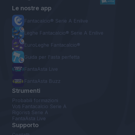
Le nostre app
Fantacalcio® Serie A Enilive
Leghe Fantacalcio® Serie A Enilive
EuroLeghe Fantacalcio®
Guida per l'asta perfetta
FantaAsta Live
FantaAsta Buzz
Strumenti
Probabili formazioni
Voti Fantacalcio Serie A
Rigoristi Serie A
FantaAsta Live
Supporto
Contatti