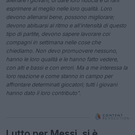
allenare i giovani, di dare loro fiducia e di farli
esprimere al meglio nelle loro qualità. Loro
devono allenarsi bene, possono migliorare;
devono abituarsi al ritmo e all'intensità di questo
tipo di partite, devono sapere lavorare coi
compagni in settimana nelle cose che
chiediamo. Non devo promuovere nessuno,
hanno le loro qualità e le hanno fatto vedere,
con alti e bassi e con errori. Ma a me interessa la
loro reazione e come stanno in campo per
affrontare determinati giocatori; tutti i giovani
hanno dato il loro contributo".
Lutto per Messi, si è