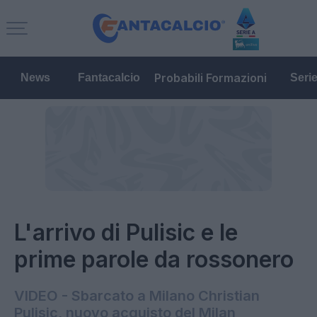
Probabili Formazioni
News
Fantacalcio
Seri
L'arrivo di Pulisic e le
prime parole da rossonero
VIDEO - Sbarcato a Milano Christian
Pulisic, nuovo acquisto del Milan