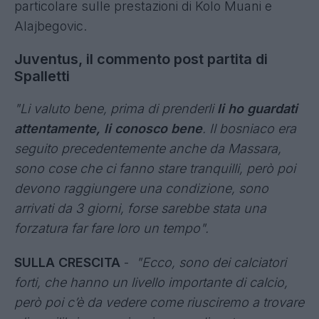
particolare sulle prestazioni di Kolo Muani e
Alajbegovic.
Juventus, il commento post partita di
Spalletti
"Li valuto bene, prima di prenderli
li ho guardati
attentamente, li conosco bene
. Il bosniaco era
seguito precedentemente anche da Massara,
sono cose che ci fanno stare tranquilli, però poi
devono raggiungere una condizione, sono
arrivati da 3 giorni, forse sarebbe stata una
forzatura far fare loro un tempo".
SULLA CRESCITA
-
"Ecco, sono dei calciatori
forti, che hanno un livello importante di calcio,
però poi c’è da vedere come riusciremo a trovare