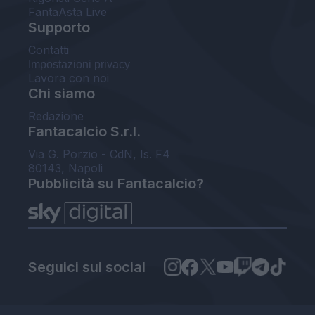
FantaAsta Live
Supporto
Contatti
Impostazioni privacy
Lavora con noi
Chi siamo
Redazione
Fantacalcio S.r.l.
Via G. Porzio - CdN, Is. F4
80143, Napoli
Pubblicità su Fantacalcio?
Seguici sui social