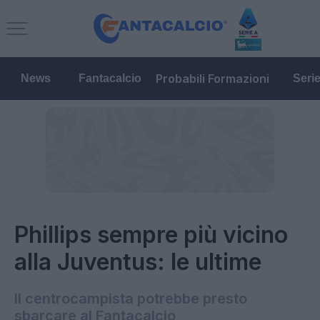
Probabili Formazioni
News
Fantacalcio
Seri
Phillips sempre più vicino
alla Juventus: le ultime
Il centrocampista potrebbe presto
sbarcare al Fantacalcio