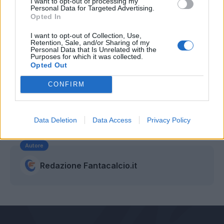
I want to opt-out of processing my
Personal Data for Targeted Advertising.
Opted In
I want to opt-out of Collection, Use,
Retention, Sale, and/or Sharing of my
Personal Data that Is Unrelated with the
Purposes for which it was collected.
Opted Out
CONFIRM
Data Deletion
Data Access
Privacy Policy
Autore
Redazione Fantacalcio.it