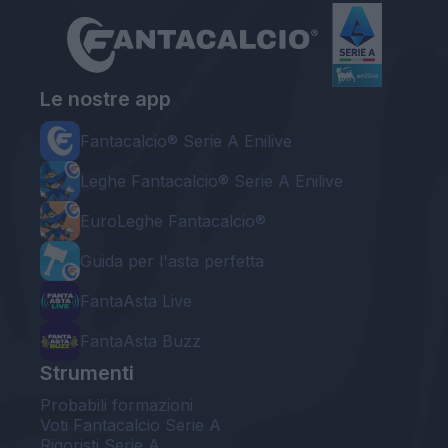
Le nostre app
Fantacalcio® Serie A Enilive
Leghe Fantacalcio® Serie A Enilive
EuroLeghe Fantacalcio®
Guida per l'asta perfetta
FantaAsta Live
FantaAsta Buzz
Strumenti
Probabili formazioni
Voti Fantacalcio Serie A
Rigoristi Serie A