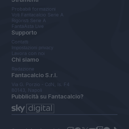
Probabili formazioni
Voti Fantacalcio Serie A
Rigoristi Serie A
FantaAsta Live
Supporto
Contatti
Impostazioni privacy
Lavora con noi
Chi siamo
Redazione
Fantacalcio S.r.l.
Via G. Porzio - CdN, Is. F4
80143, Napoli
Pubblicità su Fantacalcio?