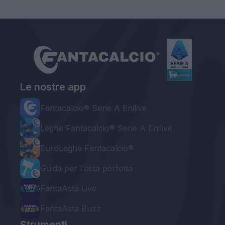
Le nostre app
Fantacalcio® Serie A Enilive
Leghe Fantacalcio® Serie A Enilive
EuroLeghe Fantacalcio®
Guida per l'asta perfetta
FantaAsta Live
FantaAsta Buzz
Strumenti