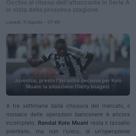
Occhio al ritorno dell'attaccante in Serie A
in vista della prossima stagione
Lunedì, 11 Agosto - 07:49
Juventus, presto l'incontro decisivo per Kolo
Muani: la situazione (Getty Images)
A tre settimane dalla chiusura del mercato, il
mosaico delle operazioni bianconere è ancora
incompleto.
Randal Kolo Muani
resta il tassello
prioritario, ma non l’unico, di un’operazione