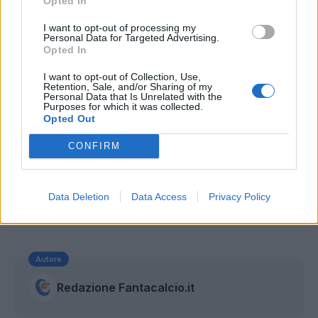
Opted In
I want to opt-out of processing my
Personal Data for Targeted Advertising.
Opted In
I want to opt-out of Collection, Use,
Retention, Sale, and/or Sharing of my
Personal Data that Is Unrelated with the
Purposes for which it was collected.
Opted Out
CONFIRM
Data Deletion
Data Access
Privacy Policy
Autore
Redazione Fantacalcio.it