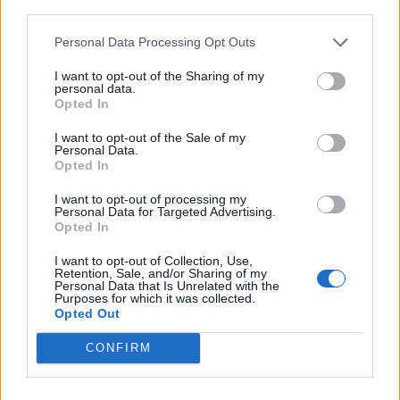
third parties.
Personal Data Processing Opt Outs
I want to opt-out of the Sharing of my
personal data.
Opted In
I want to opt-out of the Sale of my
Personal Data.
Opted In
I want to opt-out of processing my
Personal Data for Targeted Advertising.
Opted In
Autore
I want to opt-out of Collection, Use,
Retention, Sale, and/or Sharing of my
Personal Data that Is Unrelated with the
Redazione Fantacalcio.it
Purposes for which it was collected.
Opted Out
CONFIRM