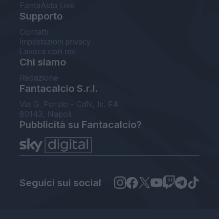
FantaAsta Live
Supporto
Contatti
Impostazioni privacy
Lavora con noi
Chi siamo
Redazione
Fantacalcio S.r.l.
Via G. Porzio - CdN, Is. F4
80143, Napoli
Pubblicità su Fantacalcio?
Seguici sui social