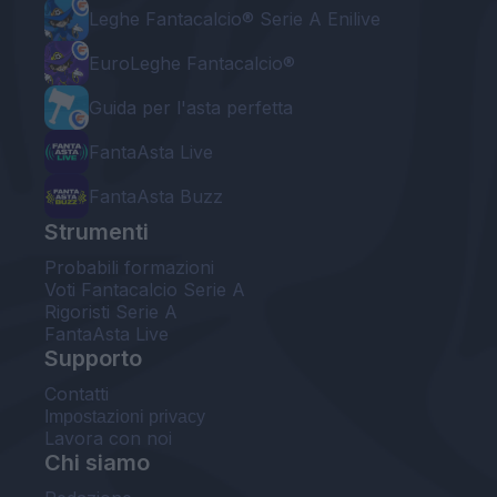
Leghe Fantacalcio® Serie A Enilive
EuroLeghe Fantacalcio®
Guida per l'asta perfetta
FantaAsta Live
FantaAsta Buzz
Strumenti
Probabili formazioni
Voti Fantacalcio Serie A
Rigoristi Serie A
FantaAsta Live
Supporto
Contatti
Impostazioni privacy
Lavora con noi
Chi siamo