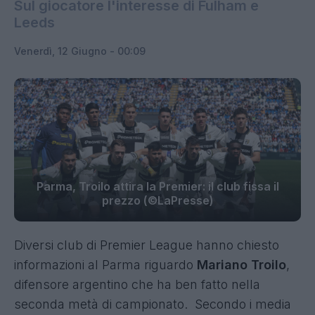
Sul giocatore l'interesse di Fulham e
Leeds
Venerdì, 12 Giugno - 00:09
Parma, Troilo attira la Premier: il club fissa il
prezzo (©LaPresse)
Diversi club di Premier League hanno chiesto
informazioni al Parma riguardo
Mariano Troilo
,
difensore argentino che ha ben fatto nella
seconda metà di campionato. Secondo i media